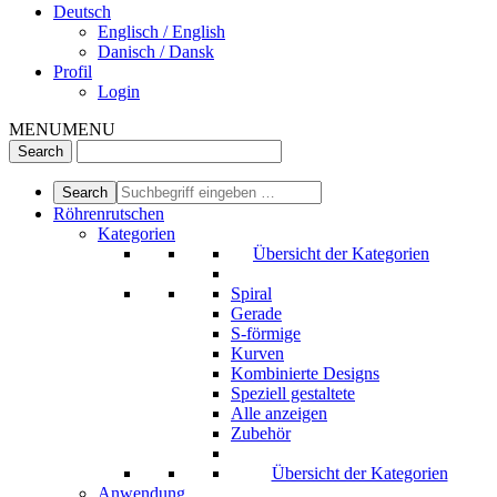
Deutsch
Englisch / English
Danisch / Dansk
Profil
Login
MENU
MENU
Röhrenrutschen
Kategorien
Übersicht der Kategorien
Spiral
Gerade
S-förmige
Kurven
Kombinierte Designs
Speziell gestaltete
Alle anzeigen
Zubehör
Übersicht der Kategorien
Anwendung