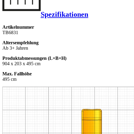
Spezifikationen
Artikelnummer
TB6831
Altersempfehlung
Ab 3+ Jahren
Produktabmessungen (L×B×H)
904 x 203 x 495 cm
Max. Fallhöhe
495 cm