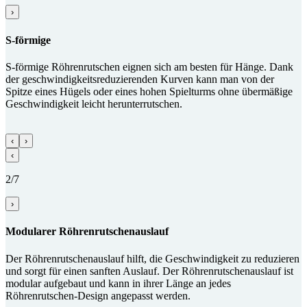
›
S-förmige
S-förmige Röhrenrutschen eignen sich am besten für Hänge. Dank
der geschwindigkeitsreduzierenden Kurven kann man von der
Spitze eines Hügels oder eines hohen Spielturms ohne übermäßige
Geschwindigkeit leicht herunterrutschen.
‹
›
‹
2/7
›
Modularer Röhren­rutschen­auslauf
Der Röhrenrutschenauslauf hilft, die Geschwindigkeit zu reduzieren
und sorgt für einen sanften Auslauf. Der Röhrenrutschenauslauf ist
modular aufgebaut und kann in ihrer Länge an jedes
Röhrenrutschen-Design angepasst werden.