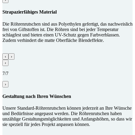
Strapazier­fähiges Material
Die Röhrenrutschen sind aus Polyethylen gefertigt, das nachweislich
frei von Giftstoffen ist. Die Röhren sind bei jeder Temperatur
schlagfest und bieten einen UV-Schutz gegen Farbverblassen.
Zudem verhindert die matte Oberfläche Blendeffekte.
‹
›
‹
7/7
›
Gestaltung nach Ihren Wünschen
Unsere Standard-Röhrenrutschen können jederzeit an Ihre Wünsche
und Bedürfnisse angepasst werden. Die Röhrenrutschen haben
unzählige Gestaltungsmöglichkeiten und Anfangshöhen, so dass wir
sie speziell für jedes Projekt anpassen können.