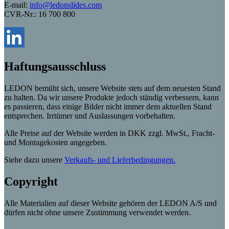
E-mail:
info@ledonslides.com
CVR-Nr.: 16 700 800
Haftungsausschluss
LEDON bemüht sich, unsere Website stets auf dem neuesten Stand
zu halten. Da wir unsere Produkte jedoch ständig verbessern, kann
es passieren, dass einige Bilder nicht immer dem aktuellen Stand
entsprechen. Irrtümer und Auslassungen vorbehalten.
Alle Preise auf der Website werden in DKK zzgl. MwSt., Fracht-
und Montagekosten angegeben.
Siehe dazu unsere
Verkaufs- und Lieferbedingungen.
Copyright
Alle Materialien auf dieser Website gehören der LEDON A/S und
dürfen nicht ohne unsere Zustimmung verwendet werden.