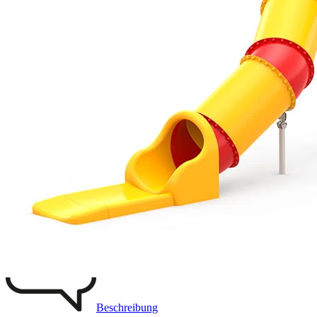
Aus Favoriten entfernen
3D ZEICHNUNG
PRODUKTBILDER
Beschreibung