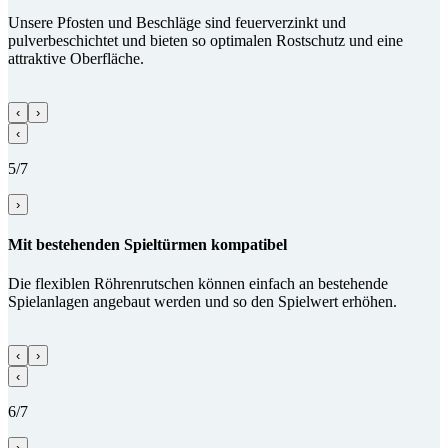
Unsere Pfosten und Beschläge sind feuerverzinkt und
pulverbeschichtet und bieten so optimalen Rostschutz und eine
attraktive Oberfläche.
‹
›
‹
5/7
›
Mit bestehenden Spiel­türmen kompatibel
Die flexiblen Röhrenrutschen können einfach an bestehende
Spielanlagen angebaut werden und so den Spielwert erhöhen.
‹
›
‹
6/7
›