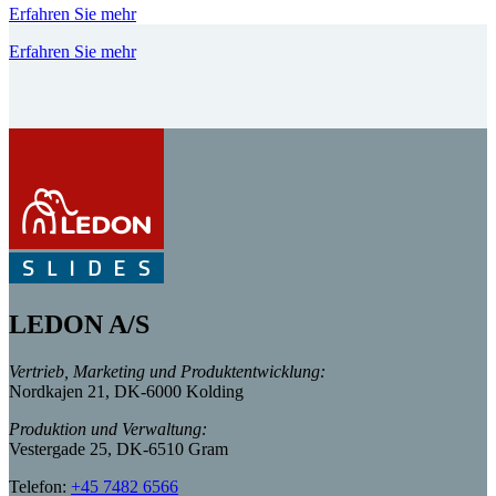
Erfahren Sie mehr
Erfahren Sie mehr
LEDON A/S
Vertrieb, Marketing und Produktentwicklung:
Nordkajen 21, DK-6000 Kolding
Produktion und Verwaltung:
Vestergade 25, DK-6510 Gram
Telefon:
+45 7482 6566