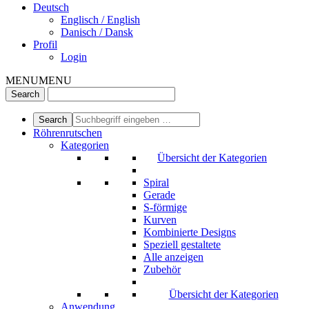
Deutsch
Englisch / English
Danisch / Dansk
Profil
Login
MENU
MENU
Röhrenrutschen
Kategorien
Übersicht der Kategorien
Spiral
Gerade
S-förmige
Kurven
Kombinierte Designs
Speziell gestaltete
Alle anzeigen
Zubehör
Übersicht der Kategorien
Anwendung