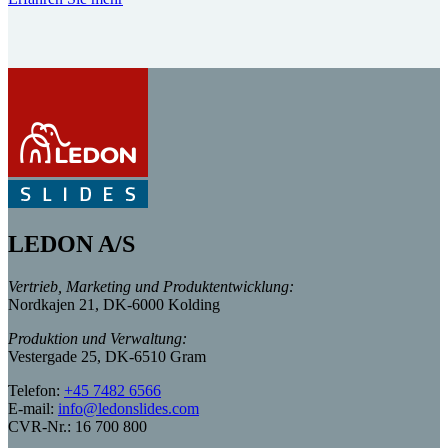
LEDON A/S
Vertrieb, Marketing und Produktentwicklung:
Nordkajen 21, DK-6000 Kolding
Produktion und Verwaltung:
Vestergade 25, DK-6510 Gram
Telefon:
+45 7482 6566
E-mail:
info@ledonslides.com
CVR-Nr.: 16 700 800