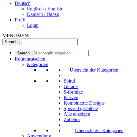
Deutsch
Englisch / English
Danisch / Dansk
Profil
Login
MENU
MENU
Röhrenrutschen
Kategorien
Übersicht der Kategorien
Spiral
Gerade
S-förmige
Kurven
Kombinierte Designs
Speziell gestaltete
Alle anzeigen
Zubehör
Übersicht der Kategorien
Anwendung