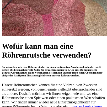
Wofür kann man eine
Röhrenrutsche verwenden?
Sie wünschen sich eine Röhrenrutsche für einen bestimmten Zweck, sind sich aber nicht
sicher, ob dies machbar ist? Oder Sie brauchen Inspiration, wie eine Röhrenrutsche
genutzt werden kann? Dann verschaffen Sie sich mit unserer Hilfe einen Überblick über
einige der häufigsten Einsatzmöglichkeiten unserer Röhrenrutschen.
Unsere Röhrenrutschen können für eine Vielzahl von Zwecken
eingesetzt werden, von denen einige vielleicht überraschender sind
als andere. Deshalb möchten wir Ihnen zeigen, wie und wo eine
Röhrenrutsche einen Spielwert oder einen praktischen Wert schaffen
kann. Wir finden immer wieder neue Einsatzmöglichkeiten für
unsere Röhrenrutschen. Zögern Sie also nicht,
uns zu kontaktieren
,