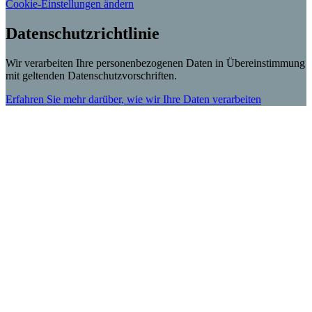
Cookie-Einstellungen ändern
Datenschutzrichtlinie
Wir verarbeiten Ihre personenbezogenen Daten in Übereinstimmung
mit geltenden Datenschutzvorschriften.
Erfahren Sie mehr darüber, wie wir Ihre Daten verarbeiten
Scroll
Up