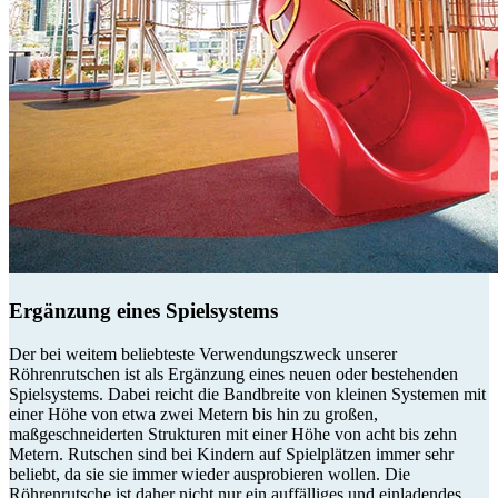
Ergänzung eines Spielsystems
Der bei weitem beliebteste Verwendungszweck unserer
Röhrenrutschen ist als Ergänzung eines neuen oder bestehenden
Spielsystems. Dabei reicht die Bandbreite von kleinen Systemen mit
einer Höhe von etwa zwei Metern bis hin zu großen,
maßgeschneiderten Strukturen mit einer Höhe von acht bis zehn
Metern. Rutschen sind bei Kindern auf Spielplätzen immer sehr
beliebt, da sie sie immer wieder ausprobieren wollen. Die
Röhrenrutsche ist daher nicht nur ein auffälliges und einladendes